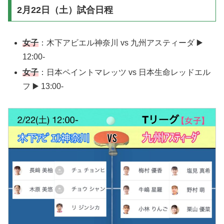
2月22日（土）試合日程
女子
：木下アビエル神奈川 vs 九州アスティーダ ▶️
12:00-
女子
：日本ペイントマレッツ vs 日本生命レッドエル
フ ▶️ 13:00-