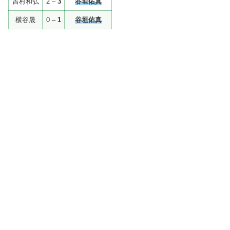
吉村和弘
2 –
3
谷垣佑真
横谷晟
0 –
1
谷垣佑真