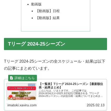
動画版
【動画版】日程
【動画版】結果
Tリーグ 2024-25シーズン
Tリーグ 2024-25シーズンの全スケジュール・結果は以下
の記事にまとめています。
【一覧表】Tリーグ 2024-25シーズン【最新順位
表・結果まとめ】
こんにちは、いまときです。 この記事では、
2024.8/24(土)〜2025.3/23(日)で開催される『Tリーグ
2024-25シーズン』の試合日程・結果についてまとめま
す。 随時更新していきますので、みなさん一緒に応援しま
しょう‼︎ 【...
imatoki.xaviru.com
2025.02.13