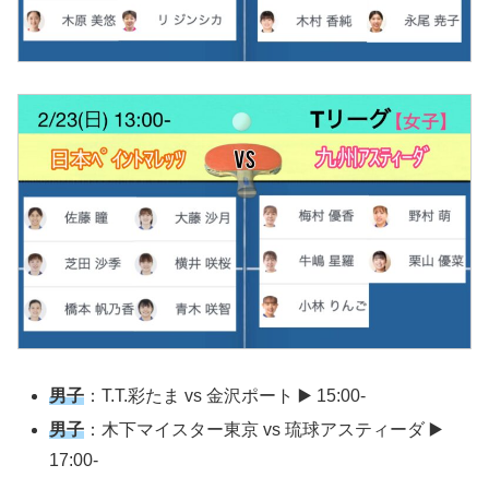
男子
：T.T.彩たま vs 金沢ポート ▶️ 15:00-
男子
：木下マイスター東京 vs 琉球アスティーダ ▶️
17:00-