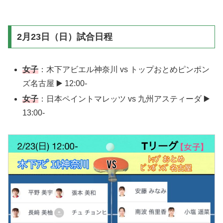
2月23日（日）試合日程
女子
：木下アビエル神奈川 vs トップおとめピンポン
ズ名古屋 ▶️ 12:00-
女子
：日本ペイントマレッツ vs 九州アスティーダ ▶️
13:00-