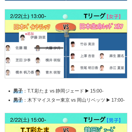
男子
：T.T.彩たま vs 静岡ジェード ▶️ 15:00-
男子
：木下マイスター東京 vs 岡山リベッツ ▶️ 17:00-