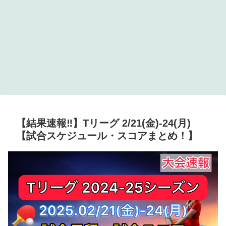
【結果速報‼︎】Tリーグ 2/21(金)-24(月)
【試合スケジュール・スコアまとめ！】