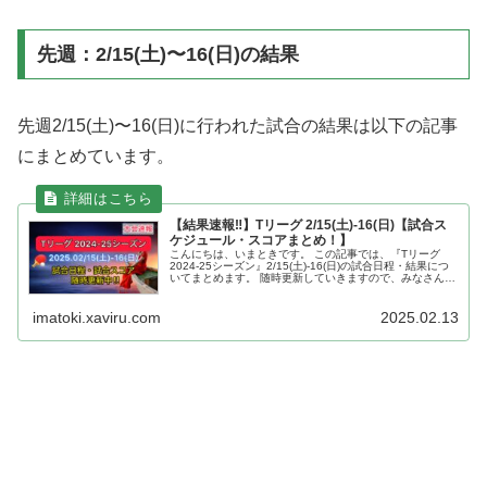
先週：2/15(土)〜16(日)の結果
先週2/15(土)〜16(日)に行われた試合の結果は以下の記事
にまとめています。
【結果速報‼︎】Tリーグ 2/15(土)-16(日)【試合ス
ケジュール・スコアまとめ！】
こんにちは、いまときです。 この記事では、『Tリーグ
2024-25シーズン』2/15(土)-16(日)の試合日程・結果につ
いてまとめます。 随時更新していきますので、みなさん一
緒に応援しましょう‼︎ 【2月15日(土) 試合結果】 静岡ジ...
imatoki.xaviru.com
2025.02.13