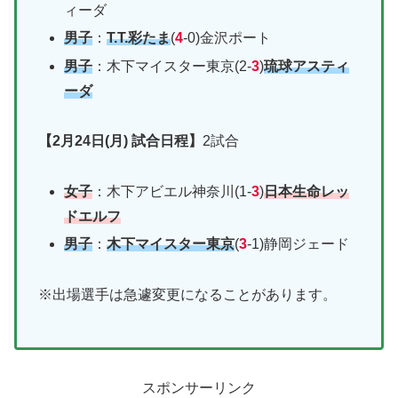
ィーダ
男子
：
T.T.彩たま
(
4
-0)金沢ポート
男子
：木下マイスター東京(2-
3
)
琉球アスティ
ーダ
【2月24日(月) 試合日程】
2試合
女子
：木下アビエル神奈川(1-
3
)
日本生命レッ
ドエルフ
男子
：
木下マイスター東京
(
3
-1)静岡ジェード
※出場選手は急遽変更になることがあります。
スポンサーリンク