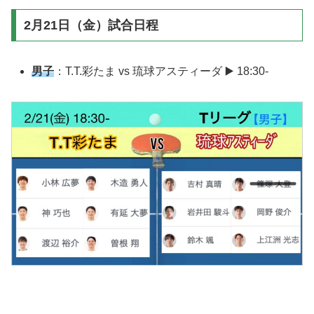
2月21日（金）試合日程
男子
：T.T.彩たま vs 琉球アスティーダ ▶️ 18:30-