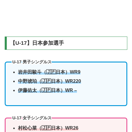
【U-17】日本参加選手
U-17 男子シングルス
岩井田駿斗（🇯🇵日本）WR9
中野琥珀
（🇯🇵日本）WR220
伊藤佑太
（🇯🇵日本）WR –
U-17 女子シングルス
村松心菜
（🇯🇵日本）WR26