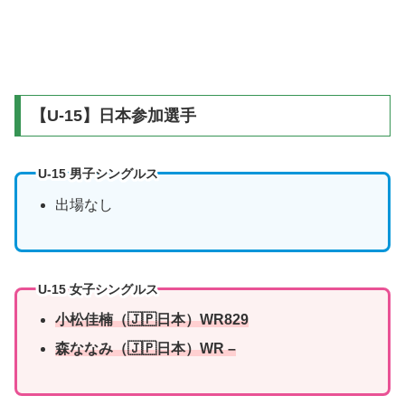
【U-15】日本参加選手
U-15 男子シングルス
出場なし
U-15 女子シングルス
小松佳楠
（🇯🇵日本）WR829
森ななみ
（🇯🇵日本）WR –