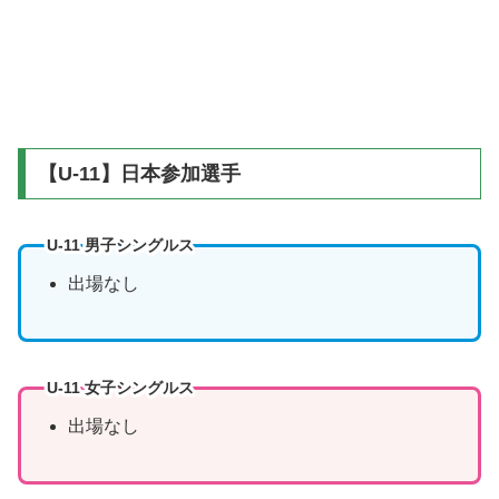
【U-11】日本参加選手
U-11 男子シングルス
出場なし
U-11 女子シングルス
出場なし