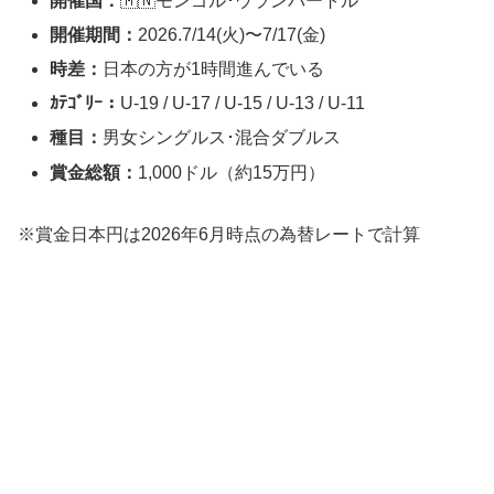
開催国：
🇲🇳モンゴル･ウランバートル
開催期間：
2026.7/14(火)〜7/17(金)
時差：
日本の方が1時間進んでいる
ｶﾃｺﾞﾘｰ：
U-19 / U-17 / U-15 / U-13 / U-11
種目：
男女シングルス･混合ダブルス
賞金総額：
1,000ドル（約15万円）
※賞金日本円は2026年6月時点の為替レートで計算