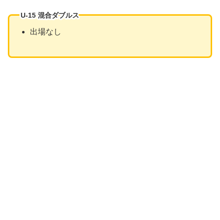
U-15 混合ダブルス
出場なし