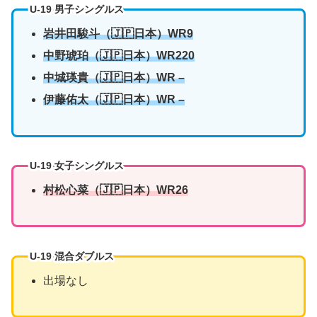
U-19 男子シングルス
岩井田駿斗（🇯🇵日本）WR9
中野琥珀
（🇯🇵日本）WR220
中城瑛貴
（🇯🇵日本）WR –
伊藤佑太
（🇯🇵日本）WR –
U-19 女子シングルス
村松心菜
（🇯🇵日本）WR26
U-19 混合ダブルス
出場なし