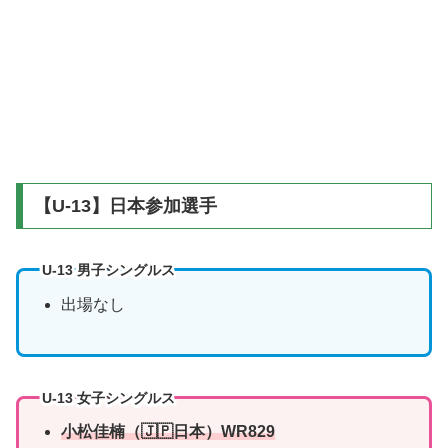
【U-13】日本参加選手
U-13 男子シングルス
出場なし
U-13 女子シングルス
小松佳楠
（🇯🇵日本）WR829