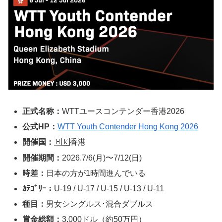
正式名称：
WTTユースコンテンダー香港2026
公式HP：
WTT Youth Contender Hong Kong 2026
開催国：
🇭🇰香港
開催期間：
2026.7/6(月)〜7/12(日)
時差：
日本の方が1時間進んでいる
ｶﾃｺﾞﾘｰ：
U-19 / U-17 / U-15 / U-13 / U-11
種目：
男女シングルス･混合ダブルス
賞金総額：
3,000ドル（約50万円）