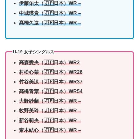
伊藤佑太
（🇯🇵日本）WR –
中城瑛貴
（🇯🇵日本）WR –
髙橋久遠
（🇯🇵日本）WR –
U-19 女子シングルス
高森愛央（🇯🇵日本）WR2
村松心菜
（🇯🇵日本）WR26
竹谷美涼
（🇯🇵日本）WR37
髙橋青葉
（🇯🇵日本）WR54
大野紗蘭
（🇯🇵日本）WR –
牧野美玲
（🇯🇵日本）WR –
新谷莉央
（🇯🇵日本）WR –
齋木結心
（🇯🇵日本）WR –