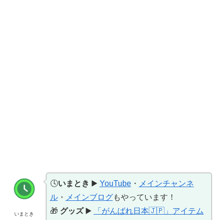
🕓
いまとき
▶️
YouTube
・
メインチャンネ
ル
・
メインブログ
もやっています！
🎁
グッズ
▶️
「がんばれ日本🇯🇵」アイテム
いまとき