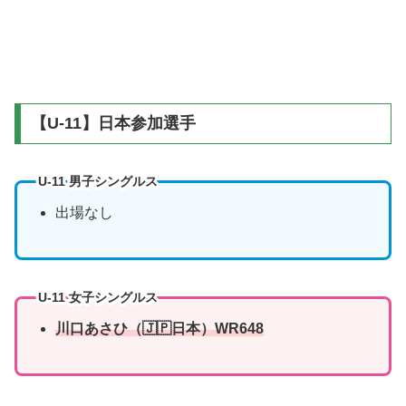
【U-11】日本参加選手
U-11 男子シングルス
出場なし
U-11 女子シングルス
川口あさひ
（🇯🇵日本）WR648