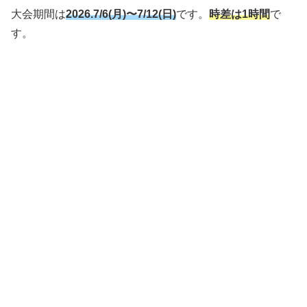
大会期間は
2026.7/6
(月)〜7/12(日)
です。
時差は1時間
で
す。