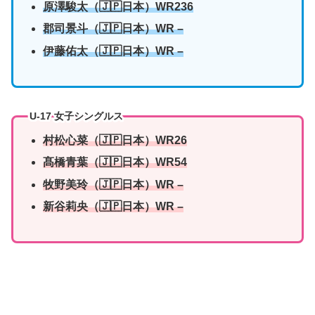
原澤駿太
（🇯🇵日本）WR236
郡司景斗
（🇯🇵日本）WR –
伊藤佑太
（🇯🇵日本）WR –
U-17 女子シングルス
村松心菜
（🇯🇵日本）WR26
髙橋青葉
（🇯🇵日本）WR54
牧野美玲
（🇯🇵日本）WR –
新谷莉央
（🇯🇵日本）WR –