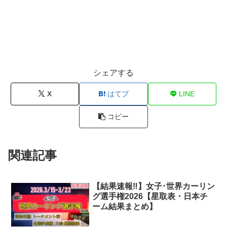
シェアする
X
はてブ
LINE
コピー
関連記事
【結果速報‼︎】女子･世界カーリン
グ選手権2026【星取表・日本チ
ーム結果まとめ】