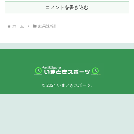
コメントを書き込む
ホーム
結果速報‼︎
© 2024 いまときスポーツ.