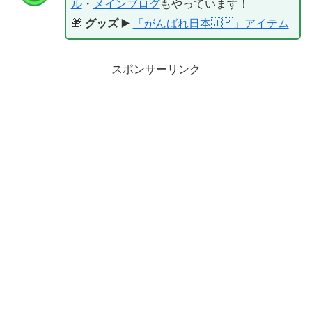
ル
・
メインブログ
もやっています！
🎁
グッズ
▶️
「がんばれ日本🇯🇵」アイテム
スポンサーリンク