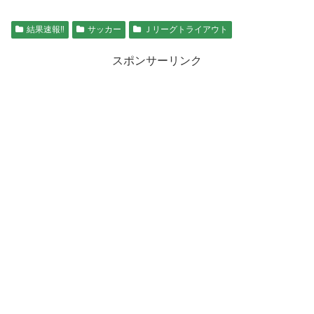
結果速報‼︎
サッカー
Ｊリーグトライアウト
スポンサーリンク