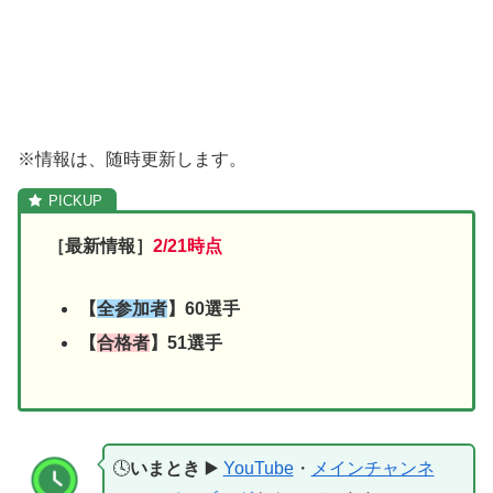
※情報は、随時更新します。
［最新情報］
2
/21時点
【
全参加者
】60選手
【
合格者
】51選手
🕓
いまとき
▶️
YouTube
・
メインチャンネ