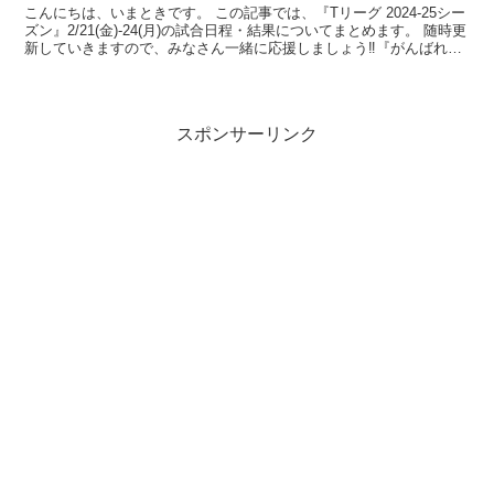
こんにちは、いまときです。 この記事では、『Tリーグ 2024-25シー
ズン』2/21(金)-24(月)の試合日程・結果についてまとめます。 随時更
新していきますので、みなさん一緒に応援しましょう‼︎『がんばれ！
ピンポン🏓』 【2月21日(...
スポンサーリンク