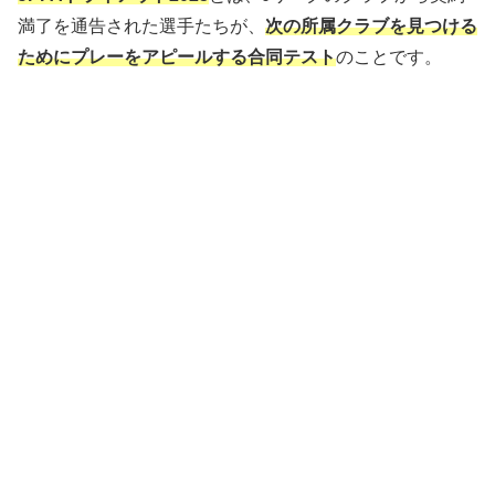
満了を通告された選手たちが、
次の所属クラブを見つける
ためにプレーをアピールする合同テスト
のことです。