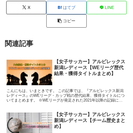
X
はてブ
LINE
コピー
関連記事
【女子サッカー】アルビレックス
新潟レディース【WEリーグ歴代
結果・獲得タイトルまとめ】
こんにちは、いまときです。 この記事では、『アルビレックス新潟
レディース』のWEリーグ・カップ戦の歴代結果、獲得タイトルにつ
いてまとめます。 ※WEリーグが発足された2021年以降の記録にな
ります。 アルビレックス新潟レディース 歴代結果 ...
【女子サッカー】アルビレックス
新潟レディース【チーム歴史まと
め】