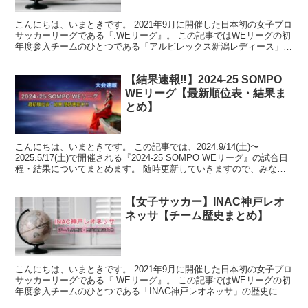
こんにちは、いまときです。 2021年9月に開催した日本初の女子プロ
サッカーリーグである『.WEリーグ』。 この記事ではWEリーグの初
年度参入チームのひとつである「アルビレックス新潟レディース」の
歴史についてまとめます。 .WEリーグとは ...
【結果速報‼︎】2024-25 SOMPO
WEリーグ【最新順位表・結果ま
とめ】
こんにちは、いまときです。 この記事では、2024.9/14(土)〜
2025.5/17(土)で開催される『2024-25 SOMPO WEリーグ』の試合日
程・結果についてまとめます。 随時更新していきますので、みなさ
ん一緒に応援しましょう‼...
【女子サッカー】INAC神戸レオ
ネッサ【チーム歴史まとめ】
こんにちは、いまときです。 2021年9月に開催した日本初の女子プロ
サッカーリーグである『.WEリーグ』。 この記事ではWEリーグの初
年度参入チームのひとつである「INAC神戸レオネッサ」の歴史につ
いてまとめます。 .WEリーグとは WEリ...