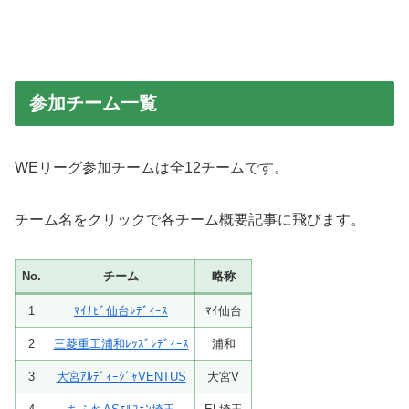
参加チーム一覧
WEリーグ参加チームは全12チームです。
チーム名をクリックで各チーム概要記事に飛びます。
No.
チーム
略称
1
ﾏｲﾅﾋﾞ仙台ﾚﾃﾞｨｰｽ
ﾏｲ仙台
2
三菱重工浦和ﾚｯｽﾞﾚﾃﾞｨｰｽ
浦和
3
大宮ｱﾙﾃﾞｨｰｼﾞｬVENTUS
大宮V