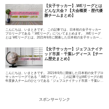
【女子サッカー】.WEリーグとは
どんな大会？【大会概要・歴代優
勝チームまとめ】
こんにちは、いまときです。 この記事では、日本初の女子サッカー
プロリーグである『.WEリーグ』についてまとめます。 .WEリーグ
とは WEリーグとは、2021年9月に開幕した日本初の女子サッカーの
プロリーグです。 1993年5月に開幕した男...
【女子サッカー】ジェフユナイテ
ッド市原・千葉レディース【チー
ム歴史まとめ】
こんにちは、いまときです。 2021年9月に開催した日本初の女子プロ
サッカーリーグである『.WEリーグ』。 この記事ではWEリーグの初
年度参入チームのひとつである「ジェフユナイテッド市原・千葉レデ
ィース」の歴史についてまとめます。 .WEリ...
スポンサーリンク