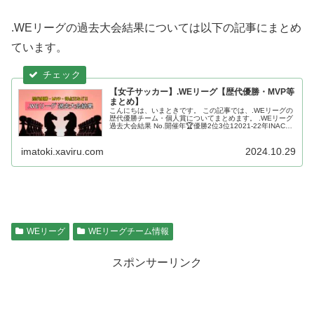
.WEリーグの過去大会結果については以下の記事にまとめ
ています。
【女子サッカー】.WEリーグ【歴代優勝・MVP等
まとめ】
こんにちは、いまときです。 この記事では、.WEリーグの
歴代優勝チーム・個人賞についてまとめます。 .WEリーグ
過去大会結果 No.開催年🏆優勝2位3位12021-22年INAC神
戸三菱重工浦和ﾚｯｽﾞﾚﾃﾞｨｰｽ日ﾃﾚ･東京ﾍﾞﾚｰｻﾞ...
imatoki.xaviru.com
2024.10.29
WEリーグ
WEリーグチーム情報
スポンサーリンク