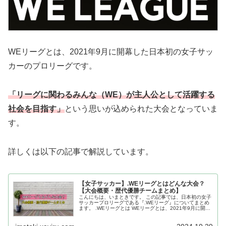
WEリーグとは、2021年9月に開幕した日本初の女子サッ
カーのプロリーグです。
「リーグに関わるみんな（WE）が主人公として活躍する
社会を目指す」
という思いが込められた大会となっていま
す。
詳しくは以下の記事で解説しています。
【女子サッカー】.WEリーグとはどんな大会？
【大会概要・歴代優勝チームまとめ】
こんにちは、いまときです。 この記事では、日本初の女子
サッカープロリーグである『.WEリーグ』についてまとめ
ます。 .WEリーグとは WEリーグとは、2021年9月に開幕
した日本初の女子サッカーのプロリーグです。 1993年5月
に開幕した男...