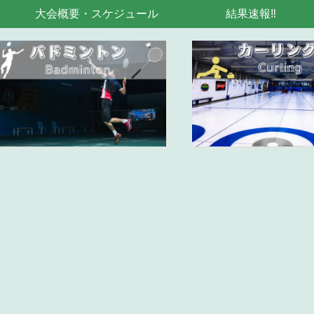
大会概要・スケジュール
結果速報‼︎