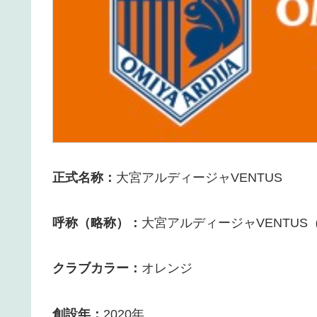
正式名称：
大宮アルディージャVENTUS
呼称（略称）：
大宮アルディージャVENTUS
クラブカラー：
オレンジ
創設年：
2020年