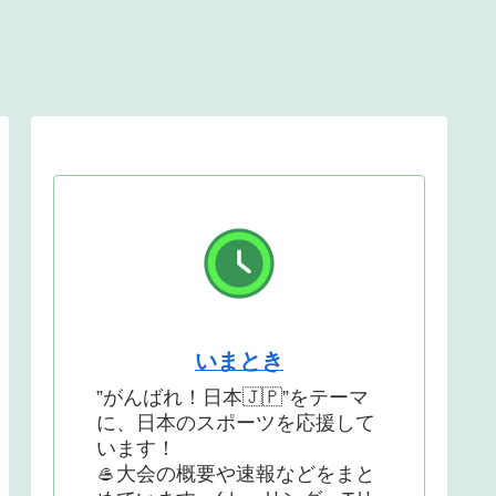
いまとき
”がんばれ！日本🇯🇵”をテーマ
に、日本のスポーツを応援して
います！
🥌大会の概要や速報などをまと