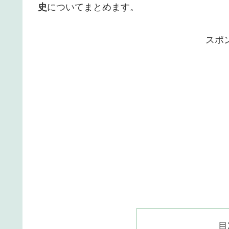
史
についてまとめます。
スポ
目