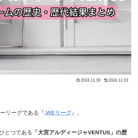
2024.11.30
2024.12.03
カーリーグである『
.WEリーグ
』。
ひとつである
「大宮アルディージャVENTUS」の歴