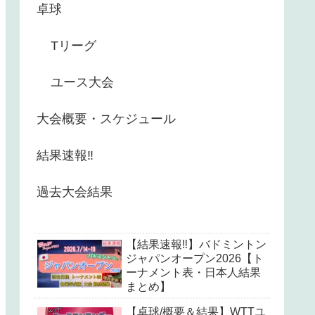
卓球
Tリーグ
ユース大会
大会概要・スケジュール
結果速報‼︎
過去大会結果
【結果速報‼︎】バドミントン
ジャパンオープン2026【ト
ーナメント表・日本人結果
まとめ】
【卓球/概要＆結果】WTTユ