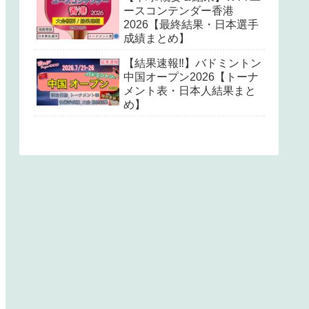
ースコンテンダー香港
2026【最終結果・日本選手
成績まとめ】
【結果速報‼︎】バドミントン
中国オープン2026【トーナ
メント表・日本人結果まと
め】