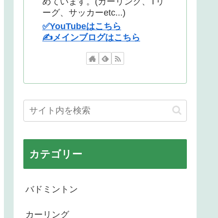
めています。(カーリング、Tリ
ーグ、サッカーetc...)
✅YouTubeはこちら
✍️メインブログはこちら
カテゴリー
バドミントン
カーリング