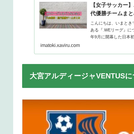
【女子サッカー】
代優勝チームまと
こんにちは、いまとき
ある『.WEリーグ』につ
年9月に開幕した日本初
男...
imatoki.xaviru.com
大宮アルディージャVENTUS