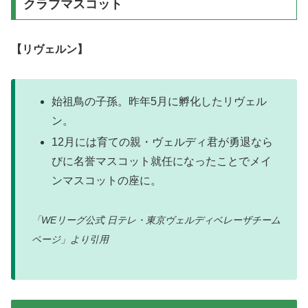
クラブマスコット
【リヴェルン】
始祖鳥の子孫。昨年5月に孵化したリヴェル
ン。
12月には育ての親・ヴェルディ君が勇退なら
びに名誉マスコット就任になったことでメイ
ンマスコットの座に。
「WEリーグ公式 日テレ・東京ヴェルディベレーザ
チーム
ページ
」より引用