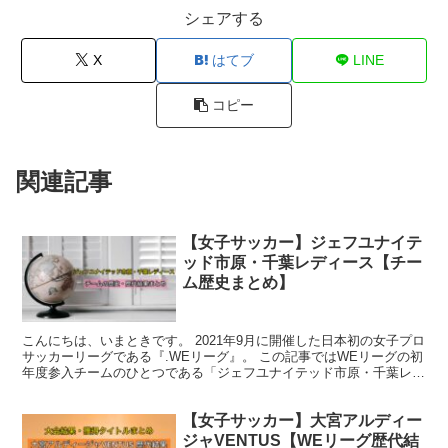
シェアする
X
はてブ
LINE
コピー
関連記事
【女子サッカー】ジェフユナイテ
ッド市原・千葉レディース【チー
ム歴史まとめ】
こんにちは、いまときです。 2021年9月に開催した日本初の女子プロ
サッカーリーグである『.WEリーグ』。 この記事ではWEリーグの初
年度参入チームのひとつである「ジェフユナイテッド市原・千葉レデ
ィース」の歴史についてまとめます。 .WEリ...
【女子サッカー】大宮アルディー
ジャVENTUS【WEリーグ歴代結