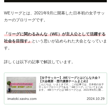
WEリーグとは、2021年9月に開幕した日本初の女子サッ
カーのプロリーグです。
「リーグに関わるみんな（WE）が主人公として活躍する
社会を目指す」
という思いが込められた大会となっていま
す。
詳しくは以下の記事で解説しています。
【女子サッカー】.WEリーグとはどんな大会？
【大会概要・歴代優勝チームまとめ】
こんにちは、いまときです。 この記事では、日本初の女子
サッカープロリーグである『.WEリーグ』についてまとめ
ます。 .WEリーグとは WEリーグとは、2021年9月に開幕
した日本初の女子サッカーのプロリーグです。 1993年5月
に開幕した男...
imatoki.xaviru.com
2024.10.29