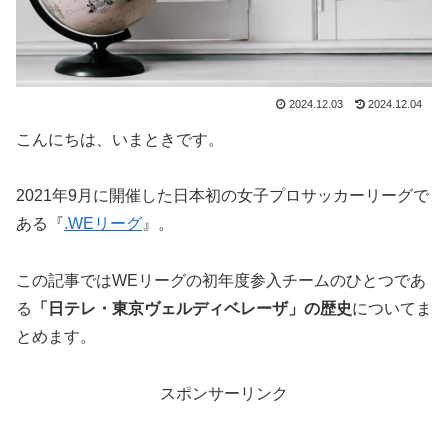
2024.12.03
2024.12.04
こんにちは、いまときです。
2021年9月に開催した日本初の女子プロサッカーリーグで
ある『
.WEリーグ
』。
この記事ではWEリーグの初年度参入チームのひとつであ
る
「日テレ・東京ヴェルディベレーザ」の歴史
についてま
とめます。
スポンサーリンク