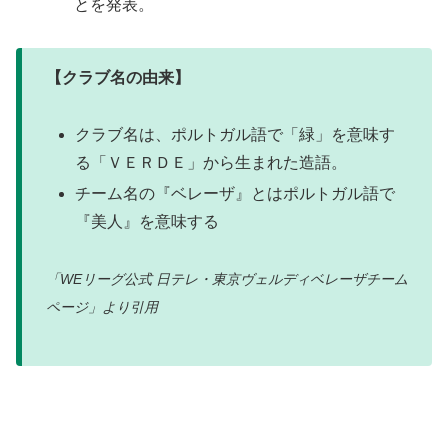
とを発表。
【クラブ名の由来】
クラブ名は、ポルトガル語で「緑」を意味す
る「ＶＥＲＤＥ」から生まれた造語。
チーム名の『ベレーザ』とはポルトガル語で
『美人』を意味する
「WEリーグ公式 日テレ・東京ヴェルディベレーザ
チーム
ページ
」より引用