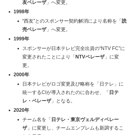
友ベレーザ
」へ変更。
1998年
“西友”とのスポンサー契約解消により名称を「
読
売ベレーザ
」へ変更。
1999年
スポンサーが日本テレビ完全出資の“NTV FC”に
変更されたことにより「
NTVベレーザ
」に変
更。
2000年
日本テレビがロゴ変更及び略称を「日テレ」に
統一するCIが導入されたのに合わせ、「
日テ
レ・ベレーザ
」となる。
2020年
チーム名を「
日テレ・東京ヴェルディベレー
ザ
」に変更し、チームエンブレムも新調するこ