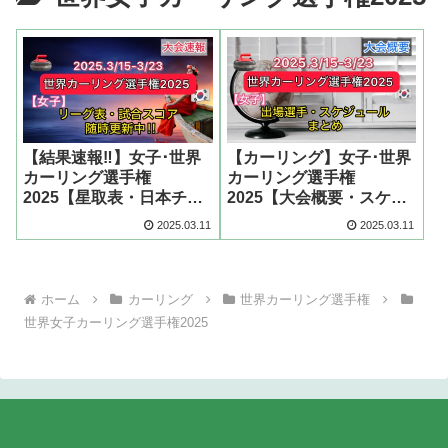
【結果速報‼︎】女子･世界
【カーリング】女子･世界
カーリング選手権
カーリング選手権
2025【星取表・日本チー
2025【大会概要・スケジ
ム結果まとめ】
ュールまとめ】
2025.03.11
2025.03.11
ホーム
カーリング
世界カーリング選手権
世界女子カーリング選手権2025