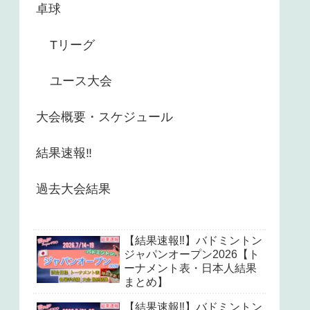
卓球
Tリーグ
ユース大会
大会概要・スケジュール
結果速報‼︎
過去大会結果
【結果速報‼︎】バドミントン
ジャパンオープン2026【ト
ーナメント表・日本人結果
まとめ】
【結果速報‼︎】バドミントン