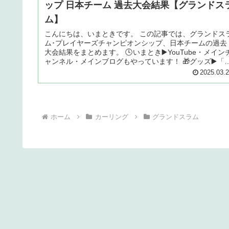
ップ 日本チーム 過去大会結果【グランドス
ム】
こんにちは、いまときです。 この記事では、グランドス
ム･プレイヤーズチャンピオンシップ、日本チームの過去
大会結果をまとめます。 🕓いまとき▶️YouTube・メイン
ャンネル・メインブログもやっています！ 🎁グッズ▶️「
んばれ日本🇯🇵」...
2025.03.
ホーム
カーリング
グランドスラム