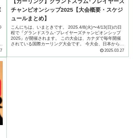
ズ
【カーリング】グランドスラム･プレイヤーズ
ボ
チャンピオンシップ2025【大会概要・スケジ
ュールまとめ】
ラ
こんにちは、いまときです。 2025.4/8(火)〜4/13(日)の日
程で『グランドスラム･プレイヤーズチャンピオンシップ
2025』が開催されます。 この大会は、カナダで毎年開催
ん
されている国際カーリング大会です。 今大会、日本からは
女子3チ...
27
2025.03.27