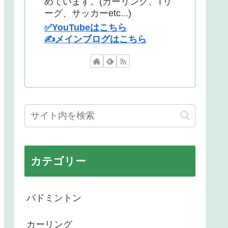
めています。(カーリング、Tリ
ーグ、サッカーetc...)
✅YouTubeはこちら
✍️メインブログはこちら
カテゴリー
バドミントン
カーリング