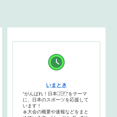
いまとき
”がんばれ！日本🇯🇵”をテーマ
に、日本のスポーツを応援して
います！
🥌大会の概要や速報などをまと