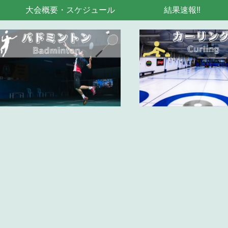
大会概要・スケジュール
結果速報‼︎